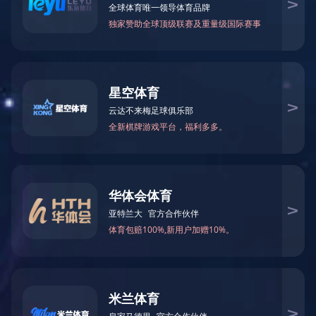
leyu-乐鱼(中国)官方网站-leyu.com
leyu-乐鱼(中国)官方网站-leyu.com 作为一家科技领先型企业，在人工
等领域有着丰富的研发及产业化应用经验，并拥有敏锐的行业洞察力。企业坚持
景”为驱动模式，利用人工智能、数字孪生、大数据等技术为用户提供数字化
借专业的技术实力和卓越的服务品质，leyu-乐鱼(中国)官方网站-leyu.com 
的三大运营商、广汽集团、国家电网、山东重工等多家顶级客户的大力认可。
leyu-乐鱼(中国)官方网站-leyu.com 采用“全国整合企业（CIE）”的先进理
乐鱼(中国)官方网站-leyu.com 、网思数字科技有限公司、网思控股（香港）
有限公司，并先后在北京、天津、黑龙江、吉林、辽宁、香港等多个省份及地区
构建了覆盖全国的市场网络和服务支撑体系。
leyu-乐鱼(中国)官方网站-leyu.com 于2023年8月完成了由广州产投
投的A轮融资，跻身“中国潜在独角兽企业”；2024年9月，完成由范式基金独
资金额累计逾亿元人民币。
leyu-乐鱼(中国)官方网站-leyu.com 凭借雄厚的技术实力成功获得CMMI5、
证等资质，并被授予国家专精特新小巨人企业、国家高新技术企业、广东省专
未来独角兽创新企业等多项政府和行业的重要荣誉。