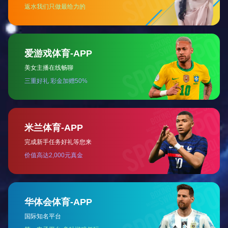
企业价值观
Corporate values
企业经营宗旨
Business purpose
荣誉资质
HONOR AND QUALIFICATION