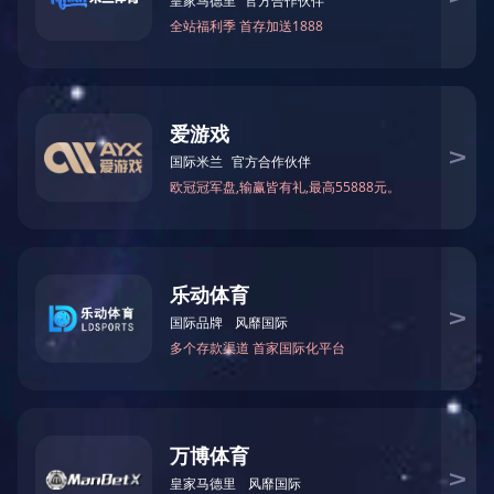
leyu
COMPANY CULUTURE
企业使命
Corporate mission